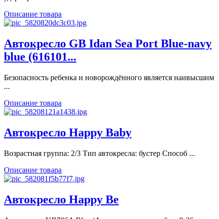
Описание товара
Автокресло GB Idan Sea Port Blue-navy
blue (616101...
Безопасность ребенка и новорождённого является наивысшим
...
Описание товара
Автокресло Happy Baby
Возрастная группа: 2/3 Тип автокресла: бустер Способ ...
Описание товара
Автокресло Happy Be