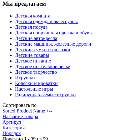
Мы предлагаем
Детская комната
Детская одежда и аксессуары
Детская посуда
Детская спортивная одежда и обувь
Детские автокресла
Детские машины, железные дороги
Детские сумки и рюкзаки
Детские товары
Детское питание
Детское постельное белье
Детское творчество
Игрушки
Коляски и кроватки
Настольные игры
Радиоуправляемые игрушки
Сортировать по
Sorted Product Name +/-
Название товара
Артикул
Категория
Порядок
Показано 1 - 99 из 99