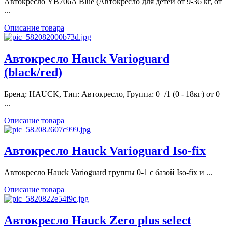
Автокресло YB706A Blue (Автокресло для детей от 9-36 кг, от
...
Описание товара
Автокресло Hauck Varioguard
(black/red)
Бренд: HAUCK, Тип: Автокресло, Группа: 0+/1 (0 - 18кг) от 0
...
Описание товара
Автокресло Hauck Varioguard Iso-fix
Автокресло Hauck Varioguard группы 0-1 с базой Iso-fix и ...
Описание товара
Автокресло Hauck Zero plus select