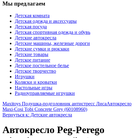
Мы предлагаем
Детская комната
Детская одежда и аксессуары
Детская посуда
Детская спортивная одежда и обувь
Детские автокресла
Детские машины, железные дороги
Детские сумки и рюкзаки
Детские товары
Детское питание
Детское постельное белье
Детское творчество
Игрушки
Коляски и кроватки
Настольные игры
Радиоуправляемые игрушки
Maxitoys Подушка-подголовник антистресс Лиса
Автокресло
Maxi-Cosi Tobi Concrete Grey (60108960)
Вернуться к: Детские автокресла
Автокресло Peg-Perego