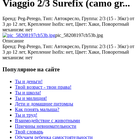
Viaggio 2/3 Surefix (camo gr...
Бренд: Peg-Perego, Тип: Автокресло, Группа: 2/3 (15 - 36кг) от
3 до 12 лет, Крепление Isofix: нет, Цвет: Хаки, Поворотный
механизм: нет
pic_58208197cb53b.jpg
Описание
Бренд: Peg-Perego, Тип: Автокресло, Группа: 2/3 (15 - 36кг) от
3 до 12 лет, Крепление Isofix: нет, Цвет: Хаки, Поворотный
механизм: нет
Популярное на сайте
Ты и деньги!
Твой возраст - твои права!
Ты и школа!
Ты и милиция!
Дети и домашние питомцы
Как понять малыша?
Ты и труд!
Взаимодействие с животными
Причины невнимательности
Твой словарь
Обучаем ребенка самостоятельности