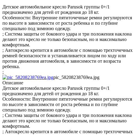
Детское автомобильное кресло Parusok группы 0+/1
предназначено для детей от рождения до 18 кг.
Особенности: Внутренние пятиточечные ремни регулируются
по высоте в зависимости от роста ребенка и по глубине
специально под зимнюю одежду.
; Система защиты от бокового удара и три положения наклона
делают это кресло не только безопасным, но и максимально
комфортным.
; Автокресло крепится в автомобиле с помощью трехточечных
ремней безопасности и устанавливается лицом по ходу или
против движения автомобиля, в зависимости от возраста
ребенка.
;
pic_58208238769ea.jpg
Описание
Детское автомобильное кресло Parusok группы 0+/1
предназначено для детей от рождения до 18 кг.
Особенности: Внутренние пятиточечные ремни регулируются
по высоте в зависимости от роста ребенка и по глубине
специально под зимнюю одежду.
; Система защиты от бокового удара и три положения наклона
делают это кресло не только безопасным, но и максимально
комфортным.
; Автокресло крепится в автомобиле с помощью трехточечных