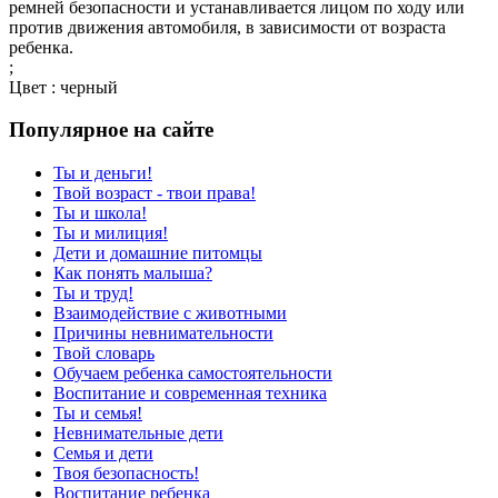
ремней безопасности и устанавливается лицом по ходу или
против движения автомобиля, в зависимости от возраста
ребенка.
;
Цвет : черный
Популярное на сайте
Ты и деньги!
Твой возраст - твои права!
Ты и школа!
Ты и милиция!
Дети и домашние питомцы
Как понять малыша?
Ты и труд!
Взаимодействие с животными
Причины невнимательности
Твой словарь
Обучаем ребенка самостоятельности
Воспитание и современная техника
Ты и семья!
Невнимательные дети
Семья и дети
Твоя безопасность!
Воспитание ребенка