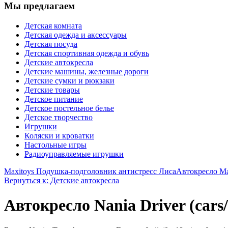
Мы предлагаем
Детская комната
Детская одежда и аксессуары
Детская посуда
Детская спортивная одежда и обувь
Детские автокресла
Детские машины, железные дороги
Детские сумки и рюкзаки
Детские товары
Детское питание
Детское постельное белье
Детское творчество
Игрушки
Коляски и кроватки
Настольные игры
Радиоуправляемые игрушки
Maxitoys Подушка-подголовник антистресс Лиса
Автокресло Max
Вернуться к: Детские автокресла
Автокресло Nania Driver (cars/