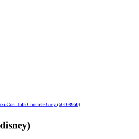
i-Cosi Tobi Concrete Grey (60108960)
disney)