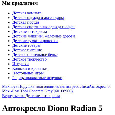
Мы предлагаем
Детская комната
Детская одежда и аксессуары
Детская посуда
Детская спортивная одежда и обувь
Детские автокресла
Детские машины, железные дороги
Детские сумки и рюкзаки
Детские товары
Детское питание
Детское постельное белье
Детское творчество
Игрушки
Коляски и кроватки
Настольные игры
Радиоуправляемые игрушки
Maxitoys Подушка-подголовник антистресс Лиса
Автокресло
Maxi-Cosi Tobi Concrete Grey (60108960)
Вернуться к: Детские автокресла
Автокресло Diono Radian 5