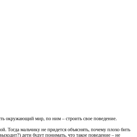
нять окружающий мир, по ним – строить свое поведение.
й. Тогда мальчику не придется объяснять, почему плохо бить
выходит?) дети будут понимать, что такое поведение – не