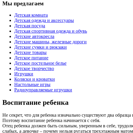
Мы предлагаем
Детская комната
Детская одежда и аксессуары
Детская посуда
Детская спортивная одежда и обувь
Детские автокресла
Детские машины, железные дороги
Детские сумки и рюкзаки
Детские товары
Детское питание
Детское постельное белье
Детское творчество
Игрушки
Коляски и кроватки
Настольные игры
Радиоуправляемые игрушки
Воспитание ребенка
Не секрет, что для ребенка изначально существуют два образца
Поэтому воспитание ребенка начинается с себя.
Отец ребенка должен быть сильным, уверенным в себе, трудол
слабых, а девочке – почему нельзя ругаться трехэтажным матом.