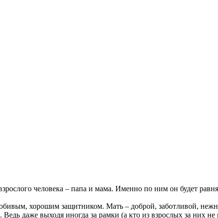
 взрослого человека – папа и мама. Именно по ним он будет рав
юбивым, хорошим защитником. Мать – доброй, заботливой, нежно
 Ведь даже выходя иногда за рамки (а кто из взрослых за них не 