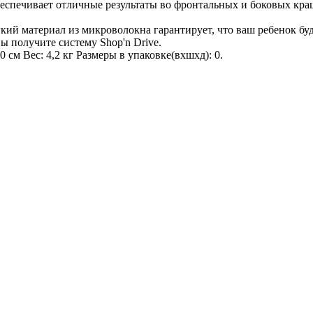
спечивает отличные результаты во фронтальных и боковых краш
ий материал из микроволокна гарантирует, что ваш ребенок буд
ы получите систему Shop'n Drive.
см Вес: 4,2 кг Размеры в упаковке(вхшхд): 0.