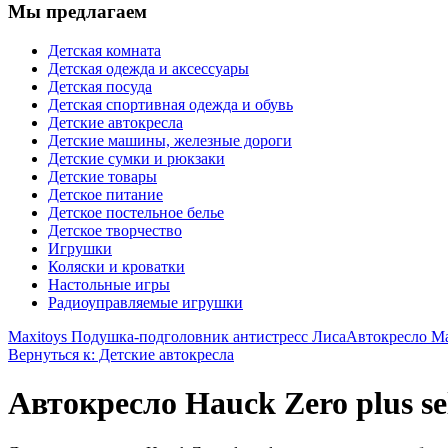
Мы предлагаем
Детская комната
Детская одежда и аксессуары
Детская посуда
Детская спортивная одежда и обувь
Детские автокресла
Детские машины, железные дороги
Детские сумки и рюкзаки
Детские товары
Детское питание
Детское постельное белье
Детское творчество
Игрушки
Коляски и кроватки
Настольные игры
Радиоуправляемые игрушки
Maxitoys Подушка-подголовник антистресс Лиса
Автокресло Max
Вернуться к: Детские автокресла
Автокресло Hauck Zero plus se