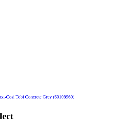
i-Cosi Tobi Concrete Grey (60108960)
lect