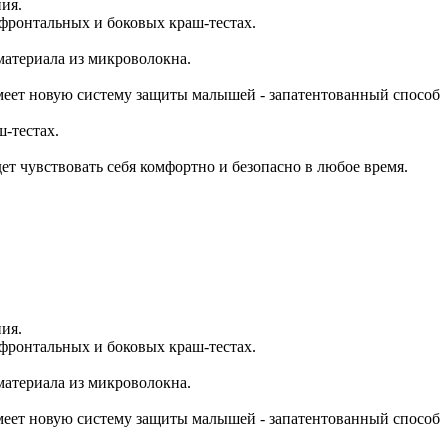
ния.
фронтальных и боковых краш-тестах.
атериала из микроволокна.
 имеет новую систему защиты малышей - запатентованный способ
-тестах.
ет чувствовать себя комфортно и безопасно в любое время.
ния.
фронтальных и боковых краш-тестах.
атериала из микроволокна.
 имеет новую систему защиты малышей - запатентованный способ