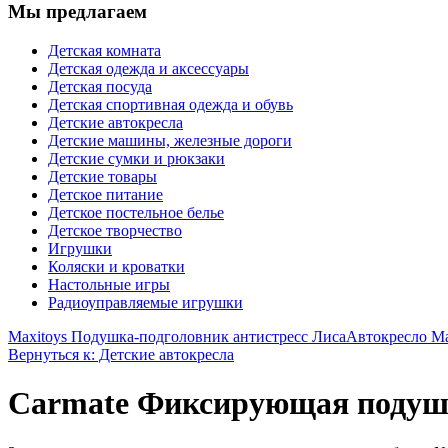
Мы предлагаем
Детская комната
Детская одежда и аксессуары
Детская посуда
Детская спортивная одежда и обувь
Детские автокресла
Детские машины, железные дороги
Детские сумки и рюкзаки
Детские товары
Детское питание
Детское постельное белье
Детское творчество
Игрушки
Коляски и кроватки
Настольные игры
Радиоуправляемые игрушки
Maxitoys Подушка-подголовник антистресс Лиса
Автокресло Max
Вернуться к: Детские автокресла
Carmate Фиксирующая подуш