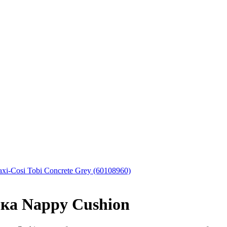
i-Cosi Tobi Concrete Grey (60108960)
ка Nappy Cushion