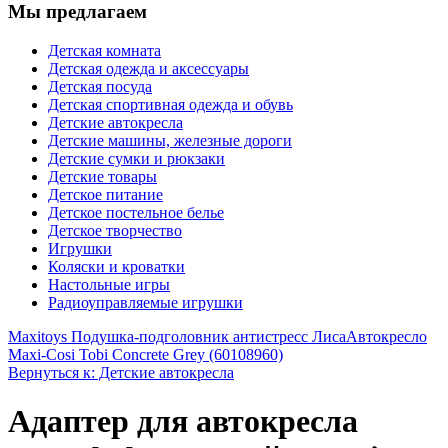
Мы предлагаем
Детская комната
Детская одежда и аксессуары
Детская посуда
Детская спортивная одежда и обувь
Детские автокресла
Детские машины, железные дороги
Детские сумки и рюкзаки
Детские товары
Детское питание
Детское постельное белье
Детское творчество
Игрушки
Коляски и кроватки
Настольные игры
Радиоуправляемые игрушки
Maxitoys Подушка-подголовник антистресс Лиса
Автокресло
Maxi-Cosi Tobi Concrete Grey (60108960)
Вернуться к: Детские автокресла
Адаптер для автокресла