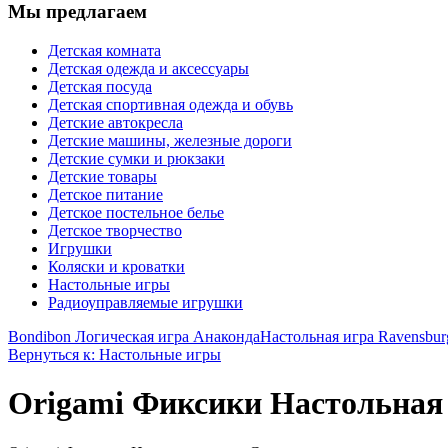
Мы предлагаем
Детская комната
Детская одежда и аксессуары
Детская посуда
Детская спортивная одежда и обувь
Детские автокресла
Детские машины, железные дороги
Детские сумки и рюкзаки
Детские товары
Детское питание
Детское постельное белье
Детское творчество
Игрушки
Коляски и кроватки
Настольные игры
Радиоуправляемые игрушки
Bondibon Логическая игра Анаконда
Настольная игра Ravensburg
Вернуться к: Настольные игры
Origami Фиксики Настольная