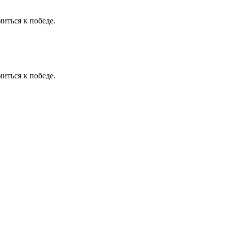
иться к победе.
иться к победе.