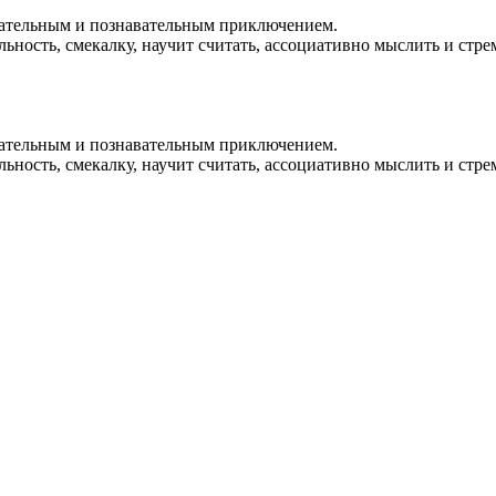
екательным и познавательным приключением.
ьность, смекалку, научит считать, ассоциативно мыслить и стрем
екательным и познавательным приключением.
ьность, смекалку, научит считать, ассоциативно мыслить и стрем