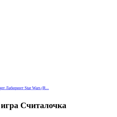
er Лабиринт Star Wars (R...
 игра Считалочка