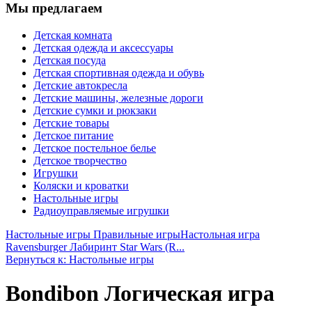
Мы предлагаем
Детская комната
Детская одежда и аксессуары
Детская посуда
Детская спортивная одежда и обувь
Детские автокресла
Детские машины, железные дороги
Детские сумки и рюкзаки
Детские товары
Детское питание
Детское постельное белье
Детское творчество
Игрушки
Коляски и кроватки
Настольные игры
Радиоуправляемые игрушки
Настольные игры Правильные игры
Настольная игра
Ravensburger Лабиринт Star Wars (R...
Вернуться к: Настольные игры
Bondibon Логическая игра