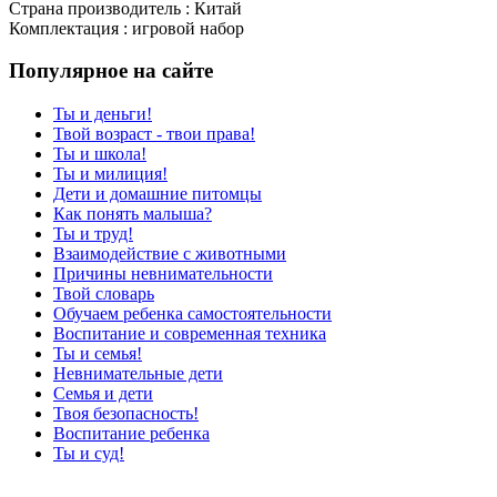
Страна производитель : Китай
Комплектация : игровой набор
Популярное на сайте
Ты и деньги!
Твой возраст - твои права!
Ты и школа!
Ты и милиция!
Дети и домашние питомцы
Как понять малыша?
Ты и труд!
Взаимодействие с животными
Причины невнимательности
Твой словарь
Обучаем ребенка самостоятельности
Воспитание и современная техника
Ты и семья!
Невнимательные дети
Семья и дети
Твоя безопасность!
Воспитание ребенка
Ты и суд!