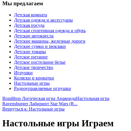
Мы предлагаем
Детская комната
Детская одежда и аксессуары
Детская посуда
Детская спортивная одежда и обувь
Детские автокресла
Детские машины, железные дороги
Детские сумки и рюкзаки
Детские товары
Детское питание
Детское постельное белье
Детское творчество
Игрушки
Коляски и кроватки
Настольные игры
Радиоуправляемые игрушки
Bondibon Логическая игра Анаконда
Настольная игра
Ravensburger Лабиринт Star Wars (R...
Вернуться к: Настольные игры
Настольные игры Играем