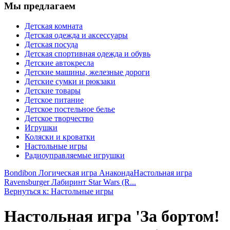
Мы предлагаем
Детская комната
Детская одежда и аксессуары
Детская посуда
Детская спортивная одежда и обувь
Детские автокресла
Детские машины, железные дороги
Детские сумки и рюкзаки
Детские товары
Детское питание
Детское постельное белье
Детское творчество
Игрушки
Коляски и кроватки
Настольные игры
Радиоуправляемые игрушки
Bondibon Логическая игра Анаконда
Настольная игра
Ravensburger Лабиринт Star Wars (R...
Вернуться к: Настольные игры
Настольная игра 'За бортом!