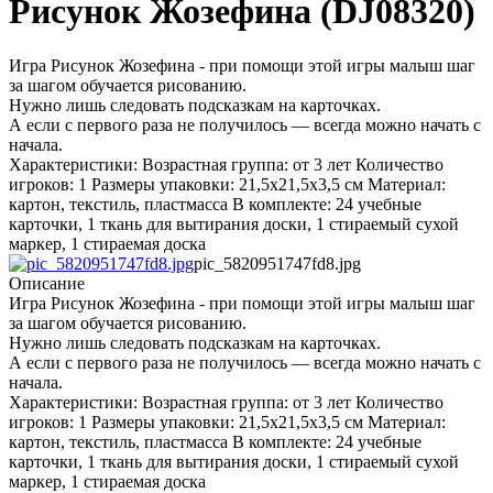
Рисунок Жозефина (DJ08320)
Игра Рисунок Жозефина - при помощи этой игры малыш шаг
за шагом обучается рисованию.
Нужно лишь следовать подсказкам на карточках.
А если с первого раза не получилось — всегда можно начать с
начала.
Характеристики: Возрастная группа: от 3 лет Количество
игроков: 1 Размеры упаковки: 21,5х21,5х3,5 см Материал:
картон, текстиль, пластмасса В комплекте: 24 учебные
карточки, 1 ткань для вытирания доски, 1 стираемый сухой
маркер, 1 стираемая доска
pic_5820951747fd8.jpg
Описание
Игра Рисунок Жозефина - при помощи этой игры малыш шаг
за шагом обучается рисованию.
Нужно лишь следовать подсказкам на карточках.
А если с первого раза не получилось — всегда можно начать с
начала.
Характеристики: Возрастная группа: от 3 лет Количество
игроков: 1 Размеры упаковки: 21,5х21,5х3,5 см Материал:
картон, текстиль, пластмасса В комплекте: 24 учебные
карточки, 1 ткань для вытирания доски, 1 стираемый сухой
маркер, 1 стираемая доска