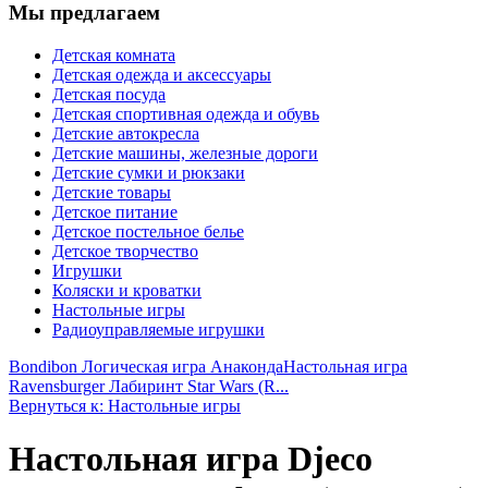
Мы предлагаем
Детская комната
Детская одежда и аксессуары
Детская посуда
Детская спортивная одежда и обувь
Детские автокресла
Детские машины, железные дороги
Детские сумки и рюкзаки
Детские товары
Детское питание
Детское постельное белье
Детское творчество
Игрушки
Коляски и кроватки
Настольные игры
Радиоуправляемые игрушки
Bondibon Логическая игра Анаконда
Настольная игра
Ravensburger Лабиринт Star Wars (R...
Вернуться к: Настольные игры
Настольная игра Djeco