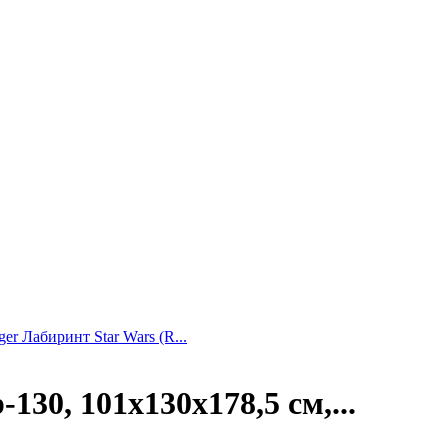
er Лабиринт Star Wars (R...
30, 101х130х178,5 см,...