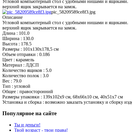
Угловой компьютерный стол с удобными нишами и ящиками.
верхний ящик закрывается на замок.
pic_58209589ce8f3.jpg
Описание
Угловой компьютерный стол с удобными нишами и ящиками.
верхний ящик закрывается на замок.
Длина : 101.0
Ширина : 130.0
Высота : 178.5
Размеры : 101х130х178,5 см
Объем отправки : 0.186
Цвет : карамель
Материал : ЛДСП
Количество ящиков : 5.0
Количество полок : 3.0
Вес : 79.0
Тип : угловой
Общее : правосторонний
Размеры упаковки : 139х102х9 см, 68х66х10 см, 40х51х7 см
Установка и сборка : возможно заказать установку и сборку изд
Популярное на сайте
Ты и деньги!
Твой возраст - твои права!