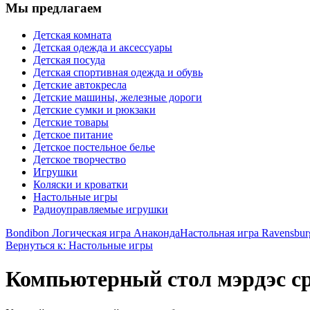
Мы предлагаем
Детская комната
Детская одежда и аксессуары
Детская посуда
Детская спортивная одежда и обувь
Детские автокресла
Детские машины, железные дороги
Детские сумки и рюкзаки
Детские товары
Детское питание
Детское постельное белье
Детское творчество
Игрушки
Коляски и кроватки
Настольные игры
Радиоуправляемые игрушки
Bondibon Логическая игра Анаконда
Настольная игра Ravensburg
Вернуться к: Настольные игры
Компьютерный стол мэрдэс ср-1