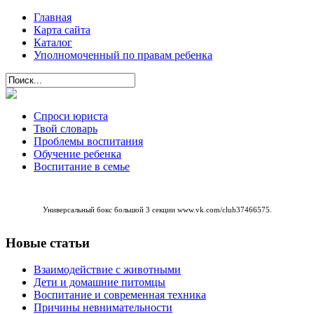
Главная
Карта сайта
Каталог
Уполномоченный по правам ребенка
Спроси юриста
Твой словарь
Проблемы воспитания
Обучение ребенка
Воспитание в семье
Универсальный бокс большой 3 секции
www.vk.com/club37466575
.
Новые статьи
Взаимодействие с животными
Дети и домашние питомцы
Воспитание и современная техника
Причины невнимательности