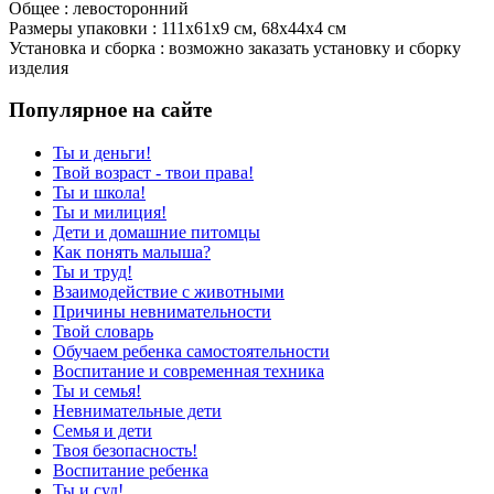
Общее : левосторонний
Размеры упаковки : 111х61х9 см, 68х44х4 см
Установка и сборка : возможно заказать установку и сборку
изделия
Популярное на сайте
Ты и деньги!
Твой возраст - твои права!
Ты и школа!
Ты и милиция!
Дети и домашние питомцы
Как понять малыша?
Ты и труд!
Взаимодействие с животными
Причины невнимательности
Твой словарь
Обучаем ребенка самостоятельности
Воспитание и современная техника
Ты и семья!
Невнимательные дети
Семья и дети
Твоя безопасность!
Воспитание ребенка
Ты и суд!