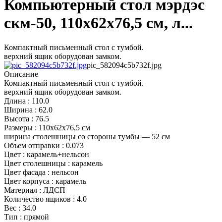
Компьютерный стол мэрдэс
скм-50, 110х62х76,5 см, л...
Компактный письменный стол с тумбой.
верхний ящик оборудован замком.
pic_582094c5b732f.jpg
Описание
Компактный письменный стол с тумбой.
верхний ящик оборудован замком.
Длина : 110.0
Ширина : 62.0
Высота : 76.5
Размеры : 110х62х76,5 см
ширина столешницы со стороны тумбы — 52 см
Объем отправки : 0.073
Цвет : карамель+нельсон
Цвет столешницы : карамель
Цвет фасада : нельсон
Цвет корпуса : карамель
Материал : ЛДСП
Количество ящиков : 4.0
Вес : 34.0
Тип : прямой