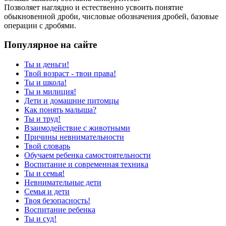
Позволяет наглядно и естественно усвоить понятие
обыкновенной дроби, числовые обозначения дробей, базовые
операции с дробями.
Популярное на сайте
Ты и деньги!
Твой возраст - твои права!
Ты и школа!
Ты и милиция!
Дети и домашние питомцы
Как понять малыша?
Ты и труд!
Взаимодействие с животными
Причины невнимательности
Твой словарь
Обучаем ребенка самостоятельности
Воспитание и современная техника
Ты и семья!
Невнимательные дети
Семья и дети
Твоя безопасность!
Воспитание ребенка
Ты и суд!