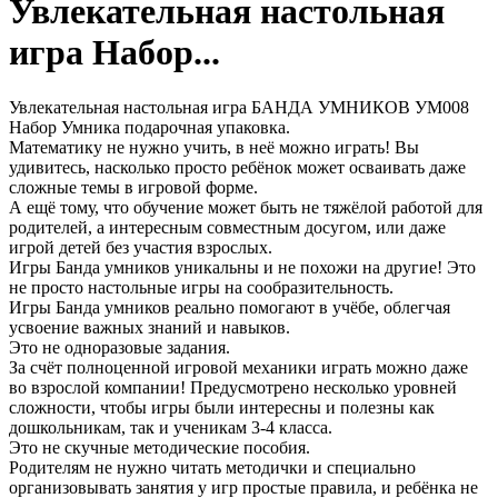
Увлекательная настольная
игра Набор...
Увлекательная настольная игра БАНДА УМНИКОВ УМ008
Набор Умника подарочная упаковка.
Математику не нужно учить, в неё можно играть! Вы
удивитесь, насколько просто ребёнок может осваивать даже
сложные темы в игровой форме.
А ещё тому, что обучение может быть не тяжёлой работой для
родителей, а интересным совместным досугом, или даже
игрой детей без участия взрослых.
Игры Банда умников уникальны и не похожи на другие! Это
не просто настольные игры на сообразительность.
Игры Банда умников реально помогают в учёбе, облегчая
усвоение важных знаний и навыков.
Это не одноразовые задания.
За счёт полноценной игровой механики играть можно даже
во взрослой компании! Предусмотрено несколько уровней
сложности, чтобы игры были интересны и полезны как
дошкольникам, так и ученикам 3-4 класса.
Это не скучные методические пособия.
Родителям не нужно читать методички и специально
организовывать занятия у игр простые правила, и ребёнка не