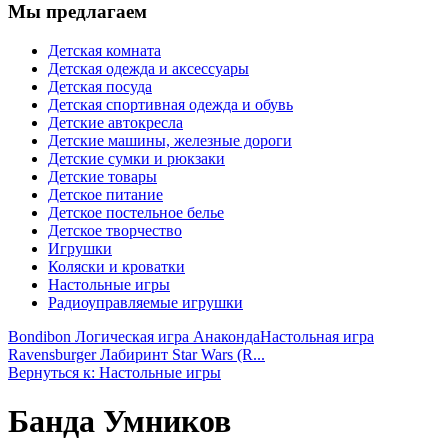
Мы предлагаем
Детская комната
Детская одежда и аксессуары
Детская посуда
Детская спортивная одежда и обувь
Детские автокресла
Детские машины, железные дороги
Детские сумки и рюкзаки
Детские товары
Детское питание
Детское постельное белье
Детское творчество
Игрушки
Коляски и кроватки
Настольные игры
Радиоуправляемые игрушки
Bondibon Логическая игра Анаконда
Настольная игра
Ravensburger Лабиринт Star Wars (R...
Вернуться к: Настольные игры
Банда Умников