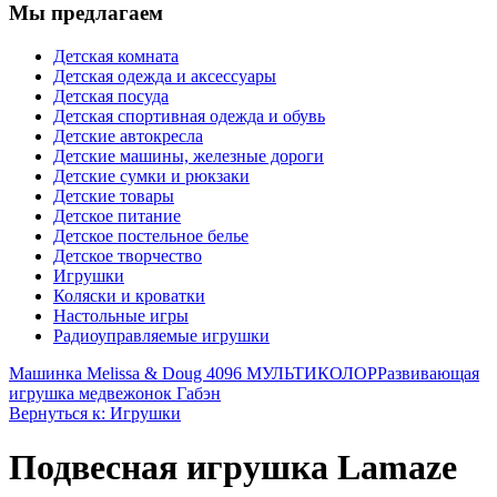
Мы предлагаем
Детская комната
Детская одежда и аксессуары
Детская посуда
Детская спортивная одежда и обувь
Детские автокресла
Детские машины, железные дороги
Детские сумки и рюкзаки
Детские товары
Детское питание
Детское постельное белье
Детское творчество
Игрушки
Коляски и кроватки
Настольные игры
Радиоуправляемые игрушки
Машинка Melissa & Doug 4096 МУЛЬТИКОЛОР
Развивающая
игрушка медвежонок Габэн
Вернуться к: Игрушки
Подвесная игрушка Lamaze