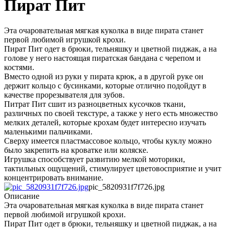
Пират Пит
Эта очаровательная мягкая куколка в виде пирата станет
первой любимой игрушкой крохи.
Пират Пит одет в брюки, тельняшку и цветной пиджак, а на
голове у него настоящая пиратская бандана с черепом и
костями.
Вместо одной из руки у пирата крюк, а в другой руке он
держит кольцо с бусинками, которые отлично подойдут в
качестве прорезывателя для зубов.
Питрат Пит сшит из разноцветных кусочков ткани,
различных по своей текстуре, а также у него есть множество
мелких деталей, которые крохам будет интересно изучать
маленькими пальчиками.
Сверху имеется пластмассовое кольцо, чтобы куклу можно
было закрепить на кроватке или коляске.
Игрушка способствует развитию мелкой моторики,
тактильных ощущений, стимулирует цветовосприятие и учит
концентрировать внимание.
pic_5820931f7f726.jpg
Описание
Эта очаровательная мягкая куколка в виде пирата станет
первой любимой игрушкой крохи.
Пират Пит одет в брюки, тельняшку и цветной пиджак, а на