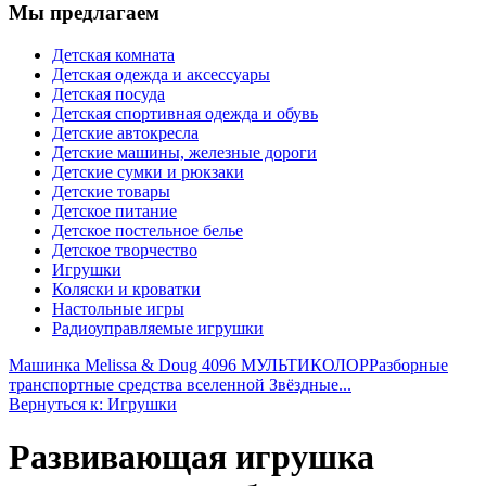
Мы предлагаем
Детская комната
Детская одежда и аксессуары
Детская посуда
Детская спортивная одежда и обувь
Детские автокресла
Детские машины, железные дороги
Детские сумки и рюкзаки
Детские товары
Детское питание
Детское постельное белье
Детское творчество
Игрушки
Коляски и кроватки
Настольные игры
Радиоуправляемые игрушки
Машинка Melissa & Doug 4096 МУЛЬТИКОЛОР
Разборные
транспортные средства вселенной Звёздные...
Вернуться к: Игрушки
Развивающая игрушка