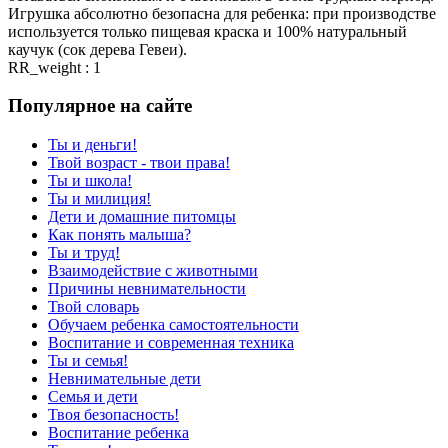
Игрушка абсолютно безопасна для ребенка: при производстве
используется только пищевая краска и 100% натуральный
каучук (сок дерева Гевеи).
RR_weight : 1
Популярное на сайте
Ты и деньги!
Твой возраст - твои права!
Ты и школа!
Ты и милиция!
Дети и домашние питомцы
Как понять малыша?
Ты и труд!
Взаимодействие с животными
Причины невнимательности
Твой словарь
Обучаем ребенка самостоятельности
Воспитание и современная техника
Ты и семья!
Невнимательные дети
Семья и дети
Твоя безопасность!
Воспитание ребенка