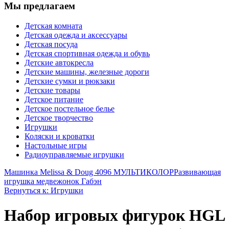
Мы предлагаем
Детская комната
Детская одежда и аксессуары
Детская посуда
Детская спортивная одежда и обувь
Детские автокресла
Детские машины, железные дороги
Детские сумки и рюкзаки
Детские товары
Детское питание
Детское постельное белье
Детское творчество
Игрушки
Коляски и кроватки
Настольные игры
Радиоуправляемые игрушки
Машинка Melissa & Doug 4096 МУЛЬТИКОЛОР
Развивающая
игрушка медвежонок Габэн
Вернуться к: Игрушки
Набор игровых фигурок HGL