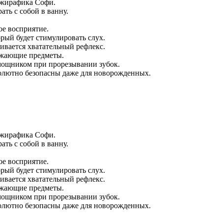
 жирафика Софи.
ть с собой в ванну.
ое восприятие.
рый будет стимулировать слух.
ивается хватательный рефлекс.
ужающие предметы.
омощником при прорезывании зубок.
олютно безопасны даже для новорожденных.
 жирафика Софи.
ть с собой в ванну.
ое восприятие.
рый будет стимулировать слух.
ивается хватательный рефлекс.
ужающие предметы.
омощником при прорезывании зубок.
олютно безопасны даже для новорожденных.