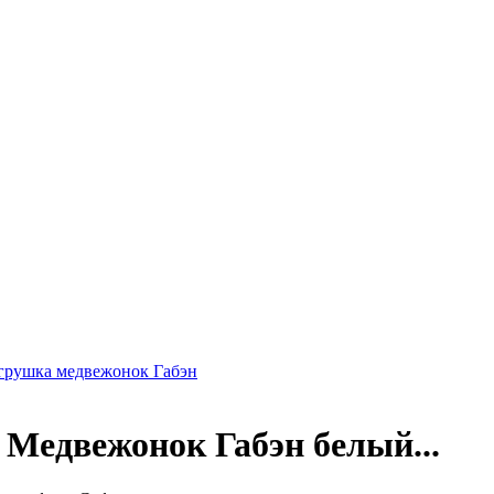
грушка медвежонок Габэн
 Медвежонок Габэн белый...