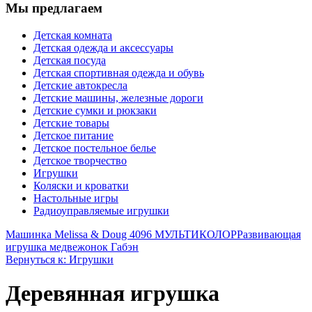
Мы предлагаем
Детская комната
Детская одежда и аксессуары
Детская посуда
Детская спортивная одежда и обувь
Детские автокресла
Детские машины, железные дороги
Детские сумки и рюкзаки
Детские товары
Детское питание
Детское постельное белье
Детское творчество
Игрушки
Коляски и кроватки
Настольные игры
Радиоуправляемые игрушки
Машинка Melissa & Doug 4096 МУЛЬТИКОЛОР
Развивающая
игрушка медвежонок Габэн
Вернуться к: Игрушки
Деревянная игрушка