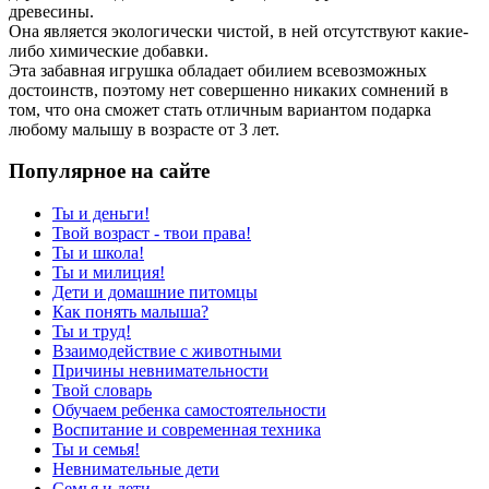
древесины.
Она является экологически чистой, в ней отсутствуют какие-
либо химические добавки.
Эта забавная игрушка обладает обилием всевозможных
достоинств, поэтому нет совершенно никаких сомнений в
том, что она сможет стать отличным вариантом подарка
любому малышу в возрасте от 3 лет.
Популярное на сайте
Ты и деньги!
Твой возраст - твои права!
Ты и школа!
Ты и милиция!
Дети и домашние питомцы
Как понять малыша?
Ты и труд!
Взаимодействие с животными
Причины невнимательности
Твой словарь
Обучаем ребенка самостоятельности
Воспитание и современная техника
Ты и семья!
Невнимательные дети
Семья и дети