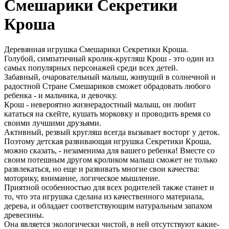
Смешарики Секретики
Кроша
Деревянная игрушка Смешарики Секретики Кроша.
Голубой, симпатичный кролик-кругляш Крош - это один из
самых популярных персонажей среди всех детей.
Забавный, очаровательный малыш, живущий в солнечной и
радостной Стране Смешариков сможет обрадовать любого
ребенка - и мальчика, и девочку.
Крош - невероятно жизнерадостный малыш, он любит
кататься на скейте, кушать морковку и проводить время со
своими лучшими друзьями.
Активный, резвый кругляш всегда вызывает восторг у деток.
Поэтому детская развивающая игрушка Секретики Кроша,
можно сказать, - незаменима для вашего ребенка! Вместе со
своим потешным другом кроликом малыш сможет не только
развлекаться, но еще и развивать многие свои качества:
моторику, внимание, логическое мышление.
Приятной особенностью для всех родителей также станет и
то, что эта игрушка сделана из качественного материала,
дерева, и обладает соответствующим натуральным запахом
древесины.
Она является экологически чистой, в ней отсутствуют какие-