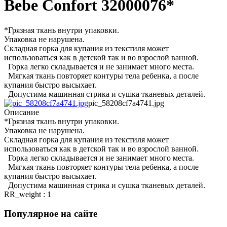
Bebe Confort 32000076*
*Грязная ткань внутри упаковки.
Упаковка не нарушена.
Складная горка для купания из текстиля может
использоваться как в детской так и во взрослой ванной.
Горка легко складывается и не занимает много места.
Мягкая ткань повторяет контуры тела ребенка, а после
купания быстро высыхает.
Допустима машинная стрика и сушка тканевых деталей.
pic_58208cf7a4741.jpg
Описание
*Грязная ткань внутри упаковки.
Упаковка не нарушена.
Складная горка для купания из текстиля может
использоваться как в детской так и во взрослой ванной.
Горка легко складывается и не занимает много места.
Мягкая ткань повторяет контуры тела ребенка, а после
купания быстро высыхает.
Допустима машинная стрика и сушка тканевых деталей.
RR_weight : 1
Популярное на сайте