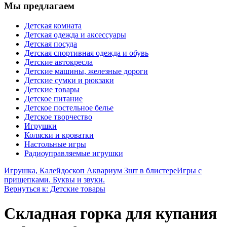
Мы предлагаем
Детская комната
Детская одежда и аксессуары
Детская посуда
Детская спортивная одежда и обувь
Детские автокресла
Детские машины, железные дороги
Детские сумки и рюкзаки
Детские товары
Детское питание
Детское постельное белье
Детское творчество
Игрушки
Коляски и кроватки
Настольные игры
Радиоуправляемые игрушки
Игрушка, Калейдоскоп Аквариум 3шт в блистере
Игры с
прищепками. Буквы и звуки.
Вернуться к: Детские товары
Складная горка для купания