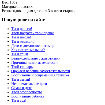
Вес: 150 г.
Материал: пластик.
Рекомендовано для детей от 3-х лет и старше.
Популярное на сайте
Ты и деньги!
Твой возраст - твои права!
Ты и школа!
Ты и милиция!
Дети и домашние питомцы
Как понять малыша?
Ты и труд!
Взаимодействие с животными
Причины невнимательности
Твой словарь
Обучаем ребенка самостоятельности
Воспитание и современная техника
Ты и семья!
Невнимательные дети
Семья и дети
Твоя безопасность!
Воспитание ребенка
Ты и суд!