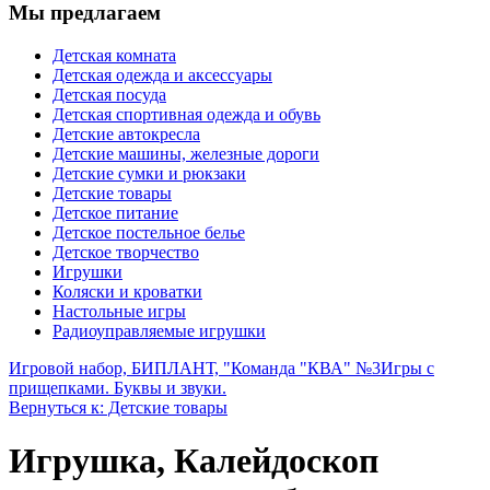
Мы предлагаем
Детская комната
Детская одежда и аксессуары
Детская посуда
Детская спортивная одежда и обувь
Детские автокресла
Детские машины, железные дороги
Детские сумки и рюкзаки
Детские товары
Детское питание
Детское постельное белье
Детское творчество
Игрушки
Коляски и кроватки
Настольные игры
Радиоуправляемые игрушки
Игровой набор, БИПЛАНТ, "Команда "КВА" №3
Игры с
прищепками. Буквы и звуки.
Вернуться к: Детские товары
Игрушка, Калейдоскоп