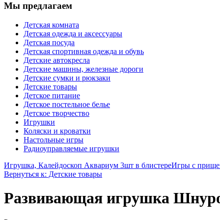
Мы предлагаем
Детская комната
Детская одежда и аксессуары
Детская посуда
Детская спортивная одежда и обувь
Детские автокресла
Детские машины, железные дороги
Детские сумки и рюкзаки
Детские товары
Детское питание
Детское постельное белье
Детское творчество
Игрушки
Коляски и кроватки
Настольные игры
Радиоуправляемые игрушки
Игрушка, Калейдоскоп Аквариум 3шт в блистере
Игры с прище
Вернуться к: Детские товары
Развивающая игрушка Шнуро