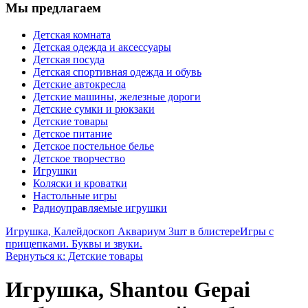
Мы предлагаем
Детская комната
Детская одежда и аксессуары
Детская посуда
Детская спортивная одежда и обувь
Детские автокресла
Детские машины, железные дороги
Детские сумки и рюкзаки
Детские товары
Детское питание
Детское постельное белье
Детское творчество
Игрушки
Коляски и кроватки
Настольные игры
Радиоуправляемые игрушки
Игрушка, Калейдоскоп Аквариум 3шт в блистере
Игры с
прищепками. Буквы и звуки.
Вернуться к: Детские товары
Игрушка, Shantou Gepai