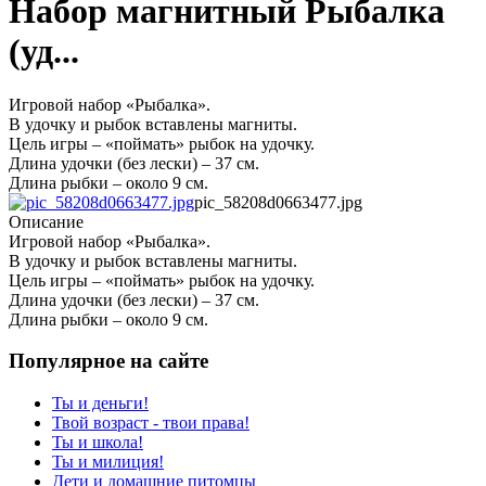
Набор магнитный Рыбалка
(уд...
Игровой набор «Рыбалка».
В удочку и рыбок вставлены магниты.
Цель игры – «поймать» рыбок на удочку.
Длина удочки (без лески) – 37 см.
Длина рыбки – около 9 см.
pic_58208d0663477.jpg
Описание
Игровой набор «Рыбалка».
В удочку и рыбок вставлены магниты.
Цель игры – «поймать» рыбок на удочку.
Длина удочки (без лески) – 37 см.
Длина рыбки – около 9 см.
Популярное на сайте
Ты и деньги!
Твой возраст - твои права!
Ты и школа!
Ты и милиция!
Дети и домашние питомцы