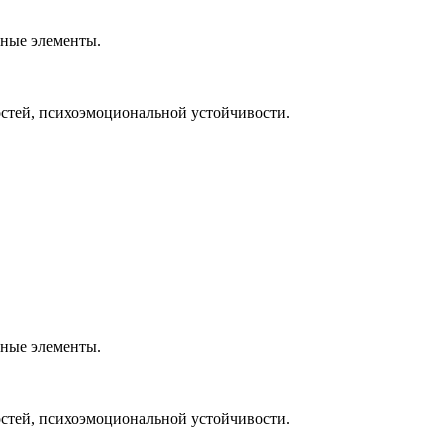
тные элементы.
остей, психоэмоциональной устойчивости.
тные элементы.
остей, психоэмоциональной устойчивости.