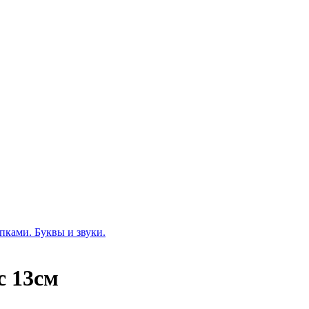
пками. Буквы и звуки.
с 13см