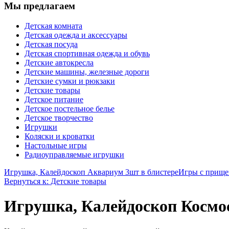
Мы предлагаем
Детская комната
Детская одежда и аксессуары
Детская посуда
Детская спортивная одежда и обувь
Детские автокресла
Детские машины, железные дороги
Детские сумки и рюкзаки
Детские товары
Детское питание
Детское постельное белье
Детское творчество
Игрушки
Коляски и кроватки
Настольные игры
Радиоуправляемые игрушки
Игрушка, Калейдоскоп Аквариум 3шт в блистере
Игры с прище
Вернуться к: Детские товары
Игрушка, Калейдоскоп Космо