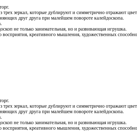
орг.
из трех зеркал, которые дублируют и симметрично отражают цве
еняющих друг друга при малейшем повороте калейдоскопа.
.
доскоп не только занимательная, но и развивающая игрушка.
го восприятия, креативного мышления, художественных способн
орг.
из трех зеркал, которые дублируют и симметрично отражают цве
еняющих друг друга при малейшем повороте калейдоскопа.
.
доскоп не только занимательная, но и развивающая игрушка.
го восприятия, креативного мышления, художественных способн