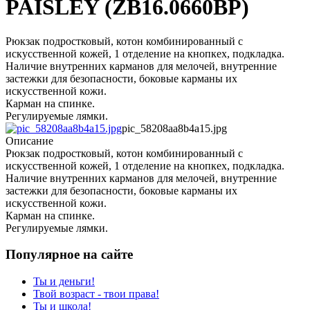
PAISLEY (ZB16.0660BP)
Рюкзак подростковый, котон комбинированный с
искусственной кожей, 1 отделение на кнопкех, подкладка.
Наличие внутренних карманов для мелочей, внутренние
застежки для безопасности, боковые карманы их
искусственной кожи.
Карман на спинке.
Регулируемые лямки.
pic_58208aa8b4a15.jpg
Описание
Рюкзак подростковый, котон комбинированный с
искусственной кожей, 1 отделение на кнопкех, подкладка.
Наличие внутренних карманов для мелочей, внутренние
застежки для безопасности, боковые карманы их
искусственной кожи.
Карман на спинке.
Регулируемые лямки.
Популярное на сайте
Ты и деньги!
Твой возраст - твои права!
Ты и школа!