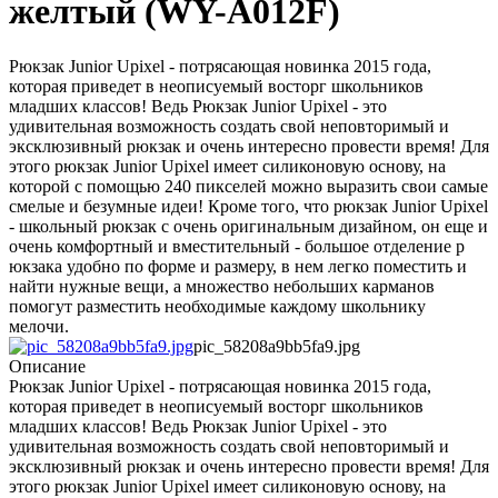
желтый (WY-A012F)
Рюкзак Junior Upixel - потрясающая новинка 2015 года,
которая приведет в неописуемый восторг школьников
младших классов! Ведь Рюкзак Junior Upixel - это
удивительная возможность создать свой неповторимый и
эксклюзивный рюкзак и очень интересно провести время! Для
этого рюкзак Junior Upixel имеет силиконовую основу, на
которой с помощью 240 пикселей можно выразить свои самые
смелые и безумные идеи! Кроме того, что рюкзак Junior Upixel
- школьный рюкзак с очень оригинальным дизайном, он еще и
очень комфортный и вместительный - большое отделение р
юкзака удобно по форме и размеру, в нем легко поместить и
найти нужные вещи, а множество небольших карманов
помогут разместить необходимые каждому школьнику
мелочи.
pic_58208a9bb5fa9.jpg
Описание
Рюкзак Junior Upixel - потрясающая новинка 2015 года,
которая приведет в неописуемый восторг школьников
младших классов! Ведь Рюкзак Junior Upixel - это
удивительная возможность создать свой неповторимый и
эксклюзивный рюкзак и очень интересно провести время! Для
этого рюкзак Junior Upixel имеет силиконовую основу, на