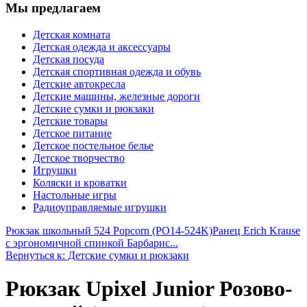
Мы предлагаем
Детская комната
Детская одежда и аксессуары
Детская посуда
Детская спортивная одежда и обувь
Детские автокресла
Детские машины, железные дороги
Детские сумки и рюкзаки
Детские товары
Детское питание
Детское постельное белье
Детское творчество
Игрушки
Коляски и кроватки
Настольные игры
Радиоуправляемые игрушки
Рюкзак школьный 524 Popcorn (PO14-524K)
Ранец Erich Krause
с эргономичной спинкой Барбарис...
Вернуться к: Детские сумки и рюкзаки
Рюкзак Upixel Junior Розово-