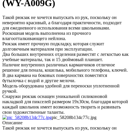
(WY-A009G)
Такой рюкзак не хочется выпускать из рук, поскольку он
невероятно красивый, а благодаря практичности, подходит
для ежедневного использования всеми школьниками.
Роскошная модель выполненна из прочного
влагоотталкивающего нейлона.
Рюкзак имеет прочную подкладку, которая служит
долговечным материалом при эксплуатации.
Два больших внутренних отделения разместят с легкостью как
учебные материалы, так и 15 дюймовый планшет.
Наличие внутренних различных карманчиков отличное
решение для пенала, кошелька, мобильного телефона, ключей.
В два кармана на боковых поверхностях поместятся
бутылочка с водой и другие мелочи.
Модель оборудована удобной для переноски уплотненной
ручкой.
Снаружи рюкзак оснащен уникальной силиконовой
накладкой для пикселей размером 19х30см, благодаря которой
каждый школьник имеет возможность творить и развивать
свои художественные таланты.
pic_58208b134c77c.jpg
Описание
Такой рюкзак не хочется выпускать из рук, поскольку он