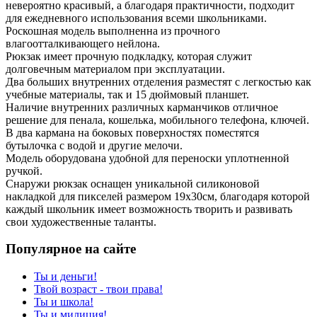
невероятно красивый, а благодаря практичности, подходит
для ежедневного использования всеми школьниками.
Роскошная модель выполненна из прочного
влагоотталкивающего нейлона.
Рюкзак имеет прочную подкладку, которая служит
долговечным материалом при эксплуатации.
Два больших внутренних отделения разместят с легкостью как
учебные материалы, так и 15 дюймовый планшет.
Наличие внутренних различных карманчиков отличное
решение для пенала, кошелька, мобильного телефона, ключей.
В два кармана на боковых поверхностях поместятся
бутылочка с водой и другие мелочи.
Модель оборудована удобной для переноски уплотненной
ручкой.
Снаружи рюкзак оснащен уникальной силиконовой
накладкой для пикселей размером 19х30см, благодаря которой
каждый школьник имеет возможность творить и развивать
свои художественные таланты.
Популярное на сайте
Ты и деньги!
Твой возраст - твои права!
Ты и школа!
Ты и милиция!