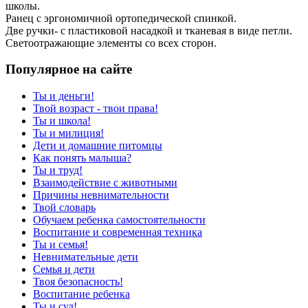
школы.
Ранец с эргономичной ортопедической спинкой.
Две ручки- с пластиковой насадкой и тканевая в виде петли.
Светоотражающие элементы со всех сторон.
Популярное на сайте
Ты и деньги!
Твой возраст - твои права!
Ты и школа!
Ты и милиция!
Дети и домашние питомцы
Как понять малыша?
Ты и труд!
Взаимодействие с животными
Причины невнимательности
Твой словарь
Обучаем ребенка самостоятельности
Воспитание и современная техника
Ты и семья!
Невнимательные дети
Семья и дети
Твоя безопасность!
Воспитание ребенка
Ты и суд!