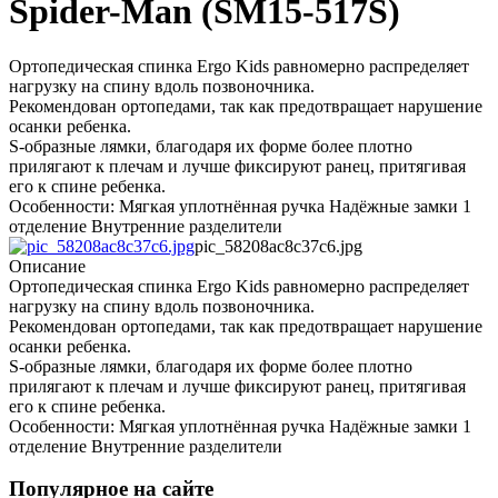
Spider-Man (SM15-517S)
Ортопедическая спинка Ergo Kids равномерно распределяет
нагрузку на спину вдоль позвоночника.
Рекомендован ортопедами, так как предотвращает нарушение
осанки ребенка.
S-образные лямки, благодаря их форме более плотно
прилягают к плечам и лучше фиксируют ранец, притягивая
его к спине ребенка.
Особенности: Мягкая уплотнённая ручка Надёжные замки 1
отделение Внутренние разделители
pic_58208ac8c37c6.jpg
Описание
Ортопедическая спинка Ergo Kids равномерно распределяет
нагрузку на спину вдоль позвоночника.
Рекомендован ортопедами, так как предотвращает нарушение
осанки ребенка.
S-образные лямки, благодаря их форме более плотно
прилягают к плечам и лучше фиксируют ранец, притягивая
его к спине ребенка.
Особенности: Мягкая уплотнённая ручка Надёжные замки 1
отделение Внутренние разделители
Популярное на сайте