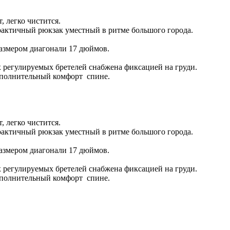
 легко чистится.
рактичный рюкзак уместный в ритме большого города.
размером диагонали 17 дюймов.
 регулируемых бретелей снабжена фиксацией на груди.
ополнительный комфорт спине.
 легко чистится.
рактичный рюкзак уместный в ритме большого города.
размером диагонали 17 дюймов.
 регулируемых бретелей снабжена фиксацией на груди.
ополнительный комфорт спине.