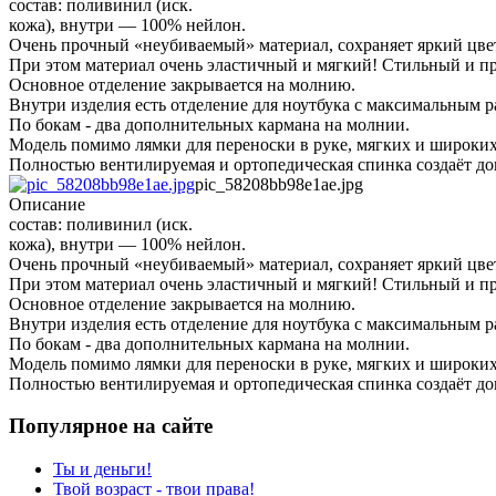
состав: поливинил (иск.
кожа), внутри — 100% нейлон.
Очень прочный «неубиваемый» материал, сохраняет яркий цвет,
При этом материал очень эластичный и мягкий! Стильный и п
Основное отделение закрывается на молнию.
Внутри изделия есть отделение для ноутбука с максимальным 
По бокам - два дополнительных кармана на молнии.
Модель помимо лямки для переноски в руке, мягких и широких
Полностью вентилируемая и ортопедическая спинка создаёт д
pic_58208bb98e1ae.jpg
Описание
состав: поливинил (иск.
кожа), внутри — 100% нейлон.
Очень прочный «неубиваемый» материал, сохраняет яркий цвет,
При этом материал очень эластичный и мягкий! Стильный и п
Основное отделение закрывается на молнию.
Внутри изделия есть отделение для ноутбука с максимальным 
По бокам - два дополнительных кармана на молнии.
Модель помимо лямки для переноски в руке, мягких и широких
Полностью вентилируемая и ортопедическая спинка создаёт д
Популярное на сайте
Ты и деньги!
Твой возраст - твои права!