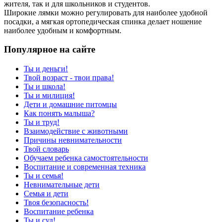
жителя, так и для школьников и студентов.
Широкие лямки можно регулировать для наиболее удобной
посадки, а мягкая ортопедическая спинка делает ношение
наиболее удобным и комфортным.
Популярное на сайте
Ты и деньги!
Твой возраст - твои права!
Ты и школа!
Ты и милиция!
Дети и домашние питомцы
Как понять малыша?
Ты и труд!
Взаимодействие с животными
Причины невнимательности
Твой словарь
Обучаем ребенка самостоятельности
Воспитание и современная техника
Ты и семья!
Невнимательные дети
Семья и дети
Твоя безопасность!
Воспитание ребенка
Ты и суд!