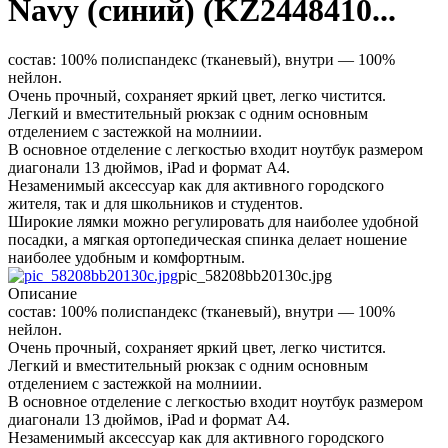
Navy (синий) (KZ2448410...
состав: 100% полиспандекс (тканевый), внутри — 100%
нейлон.
Очень прочный, сохраняет яркий цвет, легко чистится.
Легкий и вместительный рюкзак с одним основным
отделением с застежкой на молниии.
В основное отделение с легкостью входит ноутбук размером
диагонали 13 дюймов, iPad и формат А4.
Незаменимый аксессуар как для активного городского
жителя, так и для школьников и студентов.
Широкие лямки можно регулировать для наиболее удобной
посадки, а мягкая ортопедическая спинка делает ношение
наиболее удобным и комфортным.
pic_58208bb20130c.jpg
Описание
состав: 100% полиспандекс (тканевый), внутри — 100%
нейлон.
Очень прочный, сохраняет яркий цвет, легко чистится.
Легкий и вместительный рюкзак с одним основным
отделением с застежкой на молниии.
В основное отделение с легкостью входит ноутбук размером
диагонали 13 дюймов, iPad и формат А4.
Незаменимый аксессуар как для активного городского