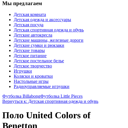
Мы предлагаем
Детская комната
Детская одежда и аксессуары
Детская посуда
Детская спортивная одежда и обувь
Детские автокресла
Детские машины, железные дороги
Детские сумки и рюкзаки
Детские товары
Детское питание
Детское постельное белье
Детское творчество
Игрушки
Коляски и кроватки
Настольные игры
Радиоуправляемые игрушки
Футболка Billabong
Футболка Little Pieces
Вернуться к: Детская спортивная одежда и обувь
Поло United Colors of
Benetton