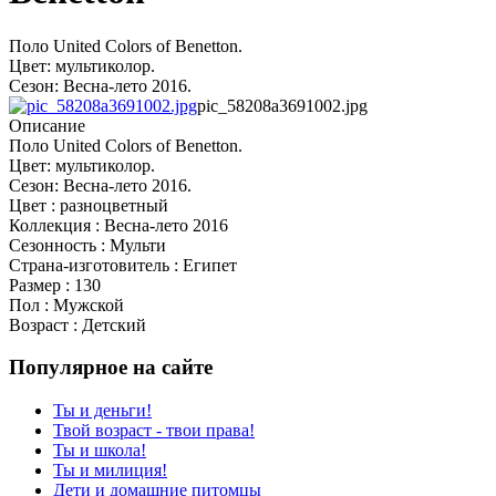
Поло United Colors of Benetton.
Цвет: мультиколор.
Сезон: Весна-лето 2016.
pic_58208a3691002.jpg
Описание
Поло United Colors of Benetton.
Цвет: мультиколор.
Сезон: Весна-лето 2016.
Цвет : разноцветный
Коллекция : Весна-лето 2016
Сезонность : Мульти
Страна-изготовитель : Египет
Размер : 130
Пол : Мужской
Возраст : Детский
Популярное на сайте
Ты и деньги!
Твой возраст - твои права!
Ты и школа!
Ты и милиция!
Дети и домашние питомцы