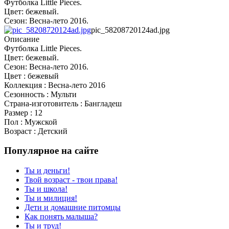
Футболка Little Pieces.
Цвет: бежевый.
Сезон: Весна-лето 2016.
pic_58208720124ad.jpg
Описание
Футболка Little Pieces.
Цвет: бежевый.
Сезон: Весна-лето 2016.
Цвет : бежевый
Коллекция : Весна-лето 2016
Сезонность : Мульти
Страна-изготовитель : Бангладеш
Размер : 12
Пол : Мужской
Возраст : Детский
Популярное на сайте
Ты и деньги!
Твой возраст - твои права!
Ты и школа!
Ты и милиция!
Дети и домашние питомцы
Как понять малыша?
Ты и труд!