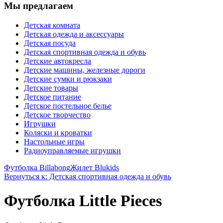
Мы предлагаем
Детская комната
Детская одежда и аксессуары
Детская посуда
Детская спортивная одежда и обувь
Детские автокресла
Детские машины, железные дороги
Детские сумки и рюкзаки
Детские товары
Детское питание
Детское постельное белье
Детское творчество
Игрушки
Коляски и кроватки
Настольные игры
Радиоуправляемые игрушки
Футболка Billabong
Жилет Blukids
Вернуться к: Детская спортивная одежда и обувь
Футболка Little Pieces