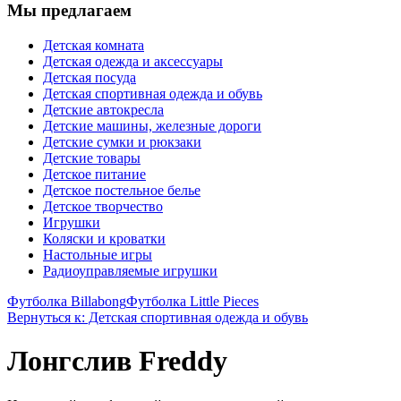
Мы предлагаем
Детская комната
Детская одежда и аксессуары
Детская посуда
Детская спортивная одежда и обувь
Детские автокресла
Детские машины, железные дороги
Детские сумки и рюкзаки
Детские товары
Детское питание
Детское постельное белье
Детское творчество
Игрушки
Коляски и кроватки
Настольные игры
Радиоуправляемые игрушки
Футболка Billabong
Футболка Little Pieces
Вернуться к: Детская спортивная одежда и обувь
Лонгслив Freddy