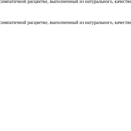
симпатичной расцветке, выполненный из натурального, качеств
симпатичной расцветке, выполненный из натурального, качеств