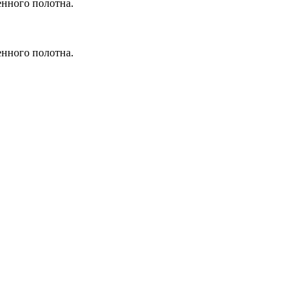
енного полотна.
енного полотна.