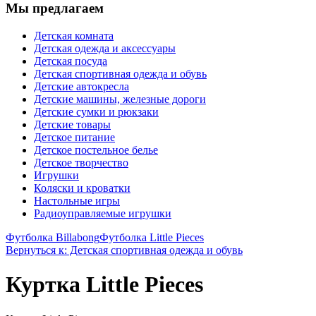
Мы предлагаем
Детская комната
Детская одежда и аксессуары
Детская посуда
Детская спортивная одежда и обувь
Детские автокресла
Детские машины, железные дороги
Детские сумки и рюкзаки
Детские товары
Детское питание
Детское постельное белье
Детское творчество
Игрушки
Коляски и кроватки
Настольные игры
Радиоуправляемые игрушки
Футболка Billabong
Футболка Little Pieces
Вернуться к: Детская спортивная одежда и обувь
Куртка Little Pieces