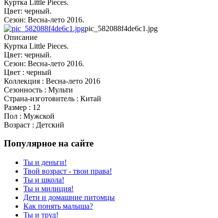
Куртка Little Pieces.
Цвет: черный.
Сезон: Весна-лето 2016.
pic_582088f4de6c1.jpg
Описание
Куртка Little Pieces.
Цвет: черный.
Сезон: Весна-лето 2016.
Цвет : черный
Коллекция : Весна-лето 2016
Сезонность : Мульти
Страна-изготовитель : Китай
Размер : 12
Пол : Мужской
Возраст : Детский
Популярное на сайте
Ты и деньги!
Твой возраст - твои права!
Ты и школа!
Ты и милиция!
Дети и домашние питомцы
Как понять малыша?
Ты и труд!