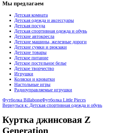
Мы предлагаем
Детская комната
Детская одежда и аксессуары
Детская посуда
Детская спортивная одежда и обувь
Детские автокресла
Детские машины, железные дороги
Детские сумки и рюкзаки
Детские товары
Детское питание
Детское постельное белье
Детское творчество
Игрушки
Коляски и кроватки
Настольные игры
Радиоуправляемые игрушки
Футболка Billabong
Футболка Little Pieces
Вернуться к: Детская спортивная одежда и обувь
Куртка джинсовая Z
Generation