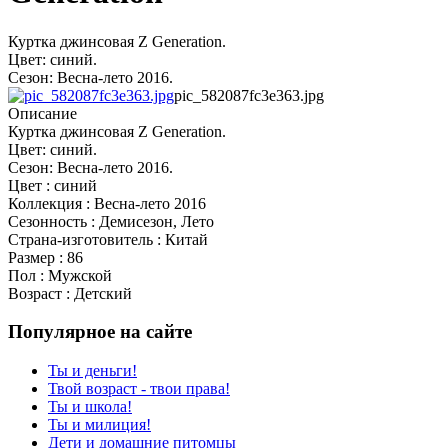
Куртка джинсовая Z Generation.
Цвет: синий.
Сезон: Весна-лето 2016.
pic_582087fc3e363.jpg
Описание
Куртка джинсовая Z Generation.
Цвет: синий.
Сезон: Весна-лето 2016.
Цвет : синий
Коллекция : Весна-лето 2016
Сезонность : Демисезон, Лето
Страна-изготовитель : Китай
Размер : 86
Пол : Мужской
Возраст : Детский
Популярное на сайте
Ты и деньги!
Твой возраст - твои права!
Ты и школа!
Ты и милиция!
Дети и домашние питомцы