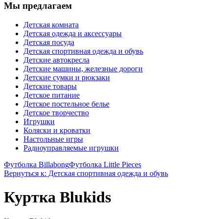
Мы предлагаем
Детская комната
Детская одежда и аксессуары
Детская посуда
Детская спортивная одежда и обувь
Детские автокресла
Детские машины, железные дороги
Детские сумки и рюкзаки
Детские товары
Детское питание
Детское постельное белье
Детское творчество
Игрушки
Коляски и кроватки
Настольные игры
Радиоуправляемые игрушки
Футболка Billabong
Футболка Little Pieces
Вернуться к: Детская спортивная одежда и обувь
Куртка Blukids