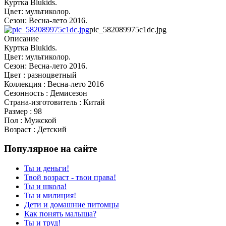
Куртка Blukids.
Цвет: мультиколор.
Сезон: Весна-лето 2016.
pic_582089975c1dc.jpg
Описание
Куртка Blukids.
Цвет: мультиколор.
Сезон: Весна-лето 2016.
Цвет : разноцветный
Коллекция : Весна-лето 2016
Сезонность : Демисезон
Страна-изготовитель : Китай
Размер : 98
Пол : Мужской
Возраст : Детский
Популярное на сайте
Ты и деньги!
Твой возраст - твои права!
Ты и школа!
Ты и милиция!
Дети и домашние питомцы
Как понять малыша?
Ты и труд!