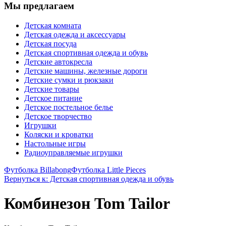
Мы предлагаем
Детская комната
Детская одежда и аксессуары
Детская посуда
Детская спортивная одежда и обувь
Детские автокресла
Детские машины, железные дороги
Детские сумки и рюкзаки
Детские товары
Детское питание
Детское постельное белье
Детское творчество
Игрушки
Коляски и кроватки
Настольные игры
Радиоуправляемые игрушки
Футболка Billabong
Футболка Little Pieces
Вернуться к: Детская спортивная одежда и обувь
Комбинезон Tom Tailor