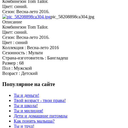
Комбинезон Tom Tailor.
Цвет: синий.
Сезон: Весна-лето 2016.
pic_58208898ca304.jpg
Описание
Комбинезон Tom Tailor.
Цвет: синий.
Сезон: Весна-лето 2016.
Цвет : синий
Коллекция : Весна-лето 2016
Сезонность : Мульти
Страна-изготовитель : Бангладеш
Размер : 68
Пол : Мужской
Возраст : Детский
Популярное на сайте
Ты и деньги!
Твой возраст - твои права!
Ты и школа!
Ты и милиция!
Дети и домашние питомцы
Как понять малыша?
Ты и труд!