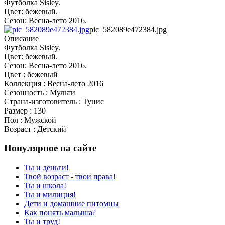
Футболка Sisley.
Цвет: бежевый.
Сезон: Весна-лето 2016.
pic_582089e472384.jpg
Описание
Футболка Sisley.
Цвет: бежевый.
Сезон: Весна-лето 2016.
Цвет : бежевый
Коллекция : Весна-лето 2016
Сезонность : Мульти
Страна-изготовитель : Тунис
Размер : 130
Пол : Мужской
Возраст : Детский
Популярное на сайте
Ты и деньги!
Твой возраст - твои права!
Ты и школа!
Ты и милиция!
Дети и домашние питомцы
Как понять малыша?
Ты и труд!