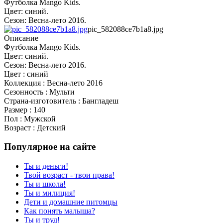
Футболка Mango Kids.
Цвет: синий.
Сезон: Весна-лето 2016.
pic_582088ce7b1a8.jpg
Описание
Футболка Mango Kids.
Цвет: синий.
Сезон: Весна-лето 2016.
Цвет : синий
Коллекция : Весна-лето 2016
Сезонность : Мульти
Страна-изготовитель : Бангладеш
Размер : 140
Пол : Мужской
Возраст : Детский
Популярное на сайте
Ты и деньги!
Твой возраст - твои права!
Ты и школа!
Ты и милиция!
Дети и домашние питомцы
Как понять малыша?
Ты и труд!