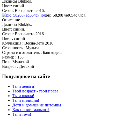
Джинсы Blukids.
Цвет: синий.
Сезон: Весна-лето 2016.
pic_582087ad654c7.jpg
Описание
Джинсы Blukids.
Цвет: синий.
Сезон: Весна-лето 2016.
Цвет : синий
Коллекция : Весна-лето 2016
Сезонность : Мульти
Страна-изготовитель : Бангладеш
Размер : 158
Пол : Мужской
Возраст : Детский
Популярное на сайте
Ты и деньги!
Твой возраст - твои права!
Ты и школа!
Ты и милиция!
Дети и домашние питомцы
Как понять малыша?
Ты и труд!