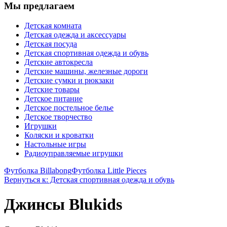
Мы предлагаем
Детская комната
Детская одежда и аксессуары
Детская посуда
Детская спортивная одежда и обувь
Детские автокресла
Детские машины, железные дороги
Детские сумки и рюкзаки
Детские товары
Детское питание
Детское постельное белье
Детское творчество
Игрушки
Коляски и кроватки
Настольные игры
Радиоуправляемые игрушки
Футболка Billabong
Футболка Little Pieces
Вернуться к: Детская спортивная одежда и обувь
Джинсы Blukids