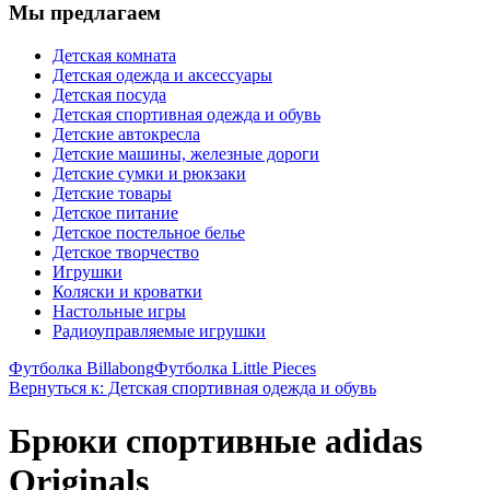
Мы предлагаем
Детская комната
Детская одежда и аксессуары
Детская посуда
Детская спортивная одежда и обувь
Детские автокресла
Детские машины, железные дороги
Детские сумки и рюкзаки
Детские товары
Детское питание
Детское постельное белье
Детское творчество
Игрушки
Коляски и кроватки
Настольные игры
Радиоуправляемые игрушки
Футболка Billabong
Футболка Little Pieces
Вернуться к: Детская спортивная одежда и обувь
Брюки спортивные adidas
Originals