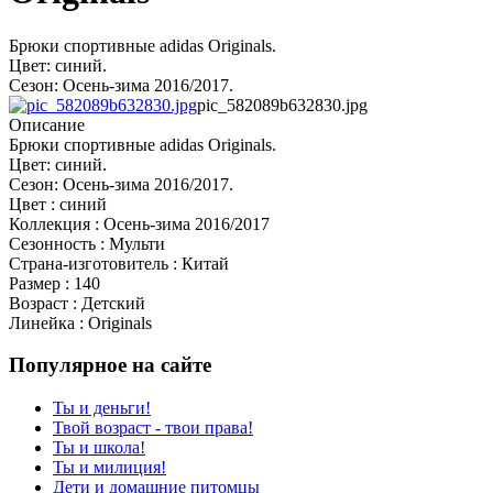
Брюки спортивные adidas Originals.
Цвет: синий.
Сезон: Осень-зима 2016/2017.
pic_582089b632830.jpg
Описание
Брюки спортивные adidas Originals.
Цвет: синий.
Сезон: Осень-зима 2016/2017.
Цвет : синий
Коллекция : Осень-зима 2016/2017
Сезонность : Мульти
Страна-изготовитель : Китай
Размер : 140
Возраст : Детский
Линейка : Originals
Популярное на сайте
Ты и деньги!
Твой возраст - твои права!
Ты и школа!
Ты и милиция!
Дети и домашние питомцы