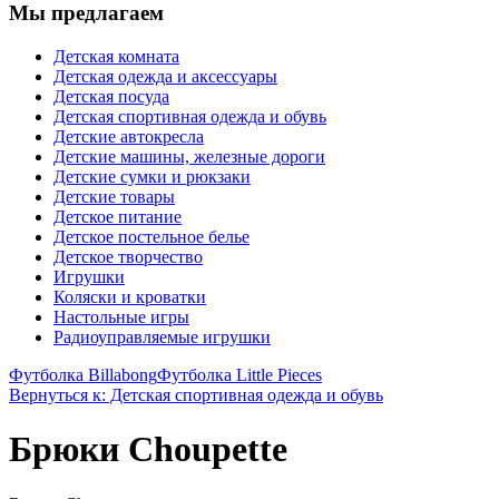
Мы предлагаем
Детская комната
Детская одежда и аксессуары
Детская посуда
Детская спортивная одежда и обувь
Детские автокресла
Детские машины, железные дороги
Детские сумки и рюкзаки
Детские товары
Детское питание
Детское постельное белье
Детское творчество
Игрушки
Коляски и кроватки
Настольные игры
Радиоуправляемые игрушки
Футболка Billabong
Футболка Little Pieces
Вернуться к: Детская спортивная одежда и обувь
Брюки Choupette