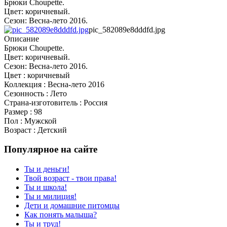
Брюки Choupette.
Цвет: коричневый.
Сезон: Весна-лето 2016.
pic_582089e8dddfd.jpg
Описание
Брюки Choupette.
Цвет: коричневый.
Сезон: Весна-лето 2016.
Цвет : коричневый
Коллекция : Весна-лето 2016
Сезонность : Лето
Страна-изготовитель : Россия
Размер : 98
Пол : Мужской
Возраст : Детский
Популярное на сайте
Ты и деньги!
Твой возраст - твои права!
Ты и школа!
Ты и милиция!
Дети и домашние питомцы
Как понять малыша?
Ты и труд!