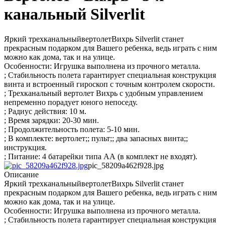
канальный Silverlit
Яркий трехканальныйвертолетВихрь Silverlit станет
прекрасным подарком для Вашего ребенка, ведь играть с ним
можно как дома, так и на улице.
Особенности: Игрушка выполнена из прочного металла.
; Стабильность полета гарантирует специальная конструкция
винта и встроенный гироскоп с точным контролем скорости.
; Трехканальный вертолет Вихрь с удобным управлением
непременно порадует юного непоседу.
; Радиус действия: 10 м.
; Время зарядки: 20-30 мин.
; Продолжительность полета: 5-10 мин.
; В комплекте: вертолет;; пульт;; два запасных винта;;
инструкция.
; Питание: 4 батарейки типа АА (в комплект не входят).
pic_58209a462f928.jpg
Описание
Яркий трехканальныйвертолетВихрь Silverlit станет
прекрасным подарком для Вашего ребенка, ведь играть с ним
можно как дома, так и на улице.
Особенности: Игрушка выполнена из прочного металла.
; Стабильность полета гарантирует специальная конструкция