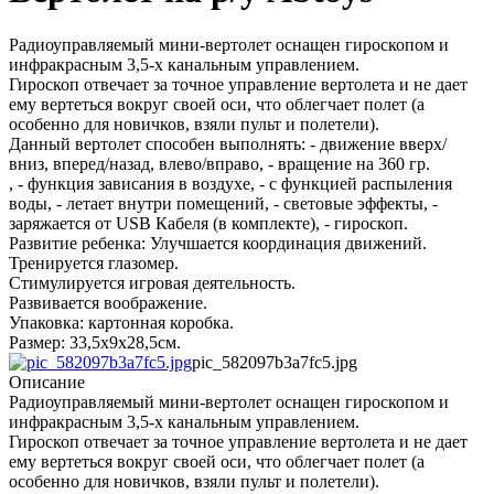
Радиоуправляемый мини-вертолет оснащен гироскопом и
инфракрасным 3,5-х канальным управлением.
Гироскоп отвечает за точное управление вертолета и не дает
ему вертеться вокруг своей оси, что облегчает полет (а
особенно для новичков, взяли пульт и полетели).
Данный вертолет способен выполнять: - движение вверх/
вниз, вперед/назад, влево/вправо, - вращение на 360 гр.
, - функция зависания в воздухе, - с функцией распыления
воды, - летает внутри помещений, - световые эффекты, -
заряжается от USB Кабеля (в комплекте), - гироскоп.
Развитие ребенка: Улучшается координация движений.
Тренируется глазомер.
Стимулируется игровая деятельность.
Развивается воображение.
Упаковка: картонная коробка.
Размер: 33,5х9х28,5см.
pic_582097b3a7fc5.jpg
Описание
Радиоуправляемый мини-вертолет оснащен гироскопом и
инфракрасным 3,5-х канальным управлением.
Гироскоп отвечает за точное управление вертолета и не дает
ему вертеться вокруг своей оси, что облегчает полет (а
особенно для новичков, взяли пульт и полетели).