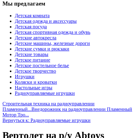
Мы предлагаем
Детская комната
Детская одежда и аксессуары
Детская посуда
Детская спортивная одежда и обувь
Детские автокресла
Детские машины, железные дороги
Детские сумки и рюкзаки
Детские товары
Детское питание
Детское постельное белье
Детское творчество
Игрушки
Коляски и кроватки
Настольные игры
Радиоуправляемые игрушки
Строительная техника на радиоуправлении
Пламенный...
Внедорожник на радиоуправлении Пламенный
Мотор Тро...
Вернуться к: Радиоуправляемые игрушки
Вертолет на р/у Abtoys