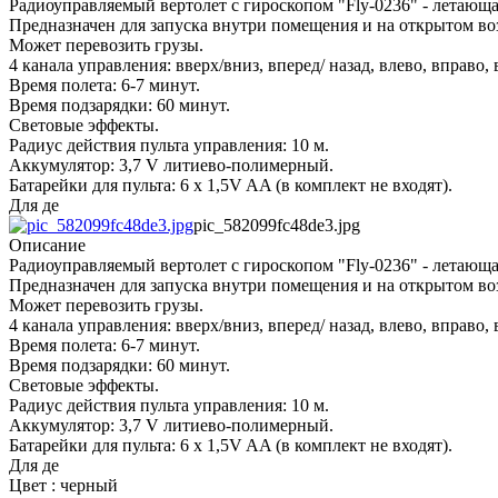
Радиоуправляемый вертолет с гироскопом "Fly-0236" - летающ
Предназначен для запуска внутри помещения и на открытом во
Может перевозить грузы.
4 канала управления: вверх/вниз, вперед/ назад, влево, вправо,
Время полета: 6-7 минут.
Время подзарядки: 60 минут.
Световые эффекты.
Радиус действия пульта управления: 10 м.
Аккумулятор: 3,7 V литиево-полимерный.
Батарейки для пульта: 6 x 1,5V AA (в комплект не входят).
Для де
pic_582099fc48de3.jpg
Описание
Радиоуправляемый вертолет с гироскопом "Fly-0236" - летающ
Предназначен для запуска внутри помещения и на открытом во
Может перевозить грузы.
4 канала управления: вверх/вниз, вперед/ назад, влево, вправо,
Время полета: 6-7 минут.
Время подзарядки: 60 минут.
Световые эффекты.
Радиус действия пульта управления: 10 м.
Аккумулятор: 3,7 V литиево-полимерный.
Батарейки для пульта: 6 x 1,5V AA (в комплект не входят).
Для де
Цвет : черный