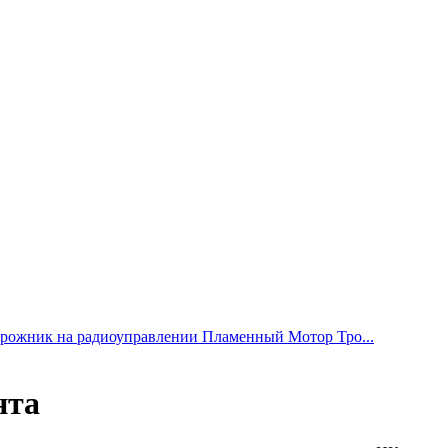
рожник на радиоуправлении Пламенный Мотор Тро...
нта