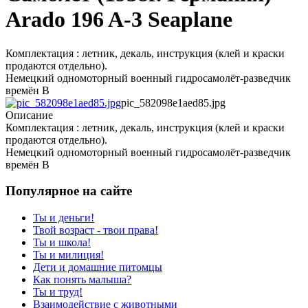
Arado 196 A-3 Seaplane
Комплектация : летник, декаль, инструкция (клей и краски
продаются отдельно).
Немецкий одномоторный военный гидросамолёт-разведчик
времён В
pic_582098e1aed85.jpg
Описание
Комплектация : летник, декаль, инструкция (клей и краски
продаются отдельно).
Немецкий одномоторный военный гидросамолёт-разведчик
времён В
Популярное на сайте
Ты и деньги!
Твой возраст - твои права!
Ты и школа!
Ты и милиция!
Дети и домашние питомцы
Как понять малыша?
Ты и труд!
Взаимодействие с животными