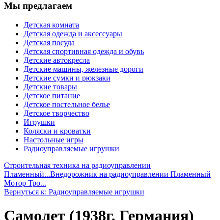
Мы предлагаем
Детская комната
Детская одежда и аксессуары
Детская посуда
Детская спортивная одежда и обувь
Детские автокресла
Детские машины, железные дороги
Детские сумки и рюкзаки
Детские товары
Детское питание
Детское постельное белье
Детское творчество
Игрушки
Коляски и кроватки
Настольные игры
Радиоуправляемые игрушки
Строительная техника на радиоуправлении
Пламенный...
Внедорожник на радиоуправлении Пламенный
Мотор Тро...
Вернуться к: Радиоуправляемые игрушки
Самолет (1938г. Германия)